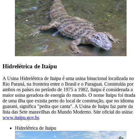
Hidrelétrica de Itaipu
A Usina Hidrelétrica de Itaipu é uma usina binacional localizada no
Rio Paraná, na fronteira entre o Brasil e o Paraguai. Construída por
ambos os países no período de 1975 a 1982, Itaipu é considerada a
maior usina geradora de energia do mundo. O nome Itaipu foi tirada
de uma ilha que existia perto do local de construção, que no idioma
guarani, significa "pedra que canta". A Usina de Itaipu faz parte da
lista das Sete maravilhas do Mundo Moderno. Site oficial do usina:
www.itaipu.gov.br
.
Hidrelétrica de Itaipu