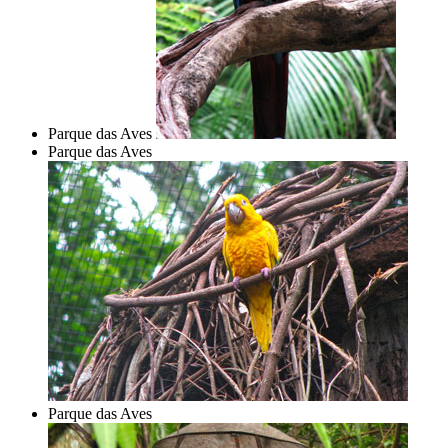
Parque das Aves
Parque das Aves
Parque das Aves