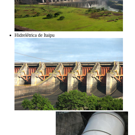
Hidrelétrica de Itaipu