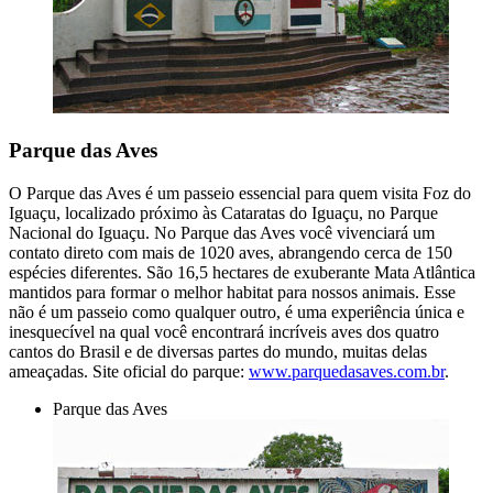
Parque das Aves
O Parque das Aves é um passeio essencial para quem visita Foz do
Iguaçu, localizado próximo às Cataratas do Iguaçu, no Parque
Nacional do Iguaçu. No Parque das Aves você vivenciará um
contato direto com mais de 1020 aves, abrangendo cerca de 150
espécies diferentes. São 16,5 hectares de exuberante Mata Atlântica
mantidos para formar o melhor habitat para nossos animais. Esse
não é um passeio como qualquer outro, é uma experiência única e
inesquecível na qual você encontrará incríveis aves dos quatro
cantos do Brasil e de diversas partes do mundo, muitas delas
ameaçadas. Site oficial do parque:
www.parquedasaves.com.br
.
Parque das Aves