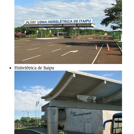
Hidrelétrica de Itaipu