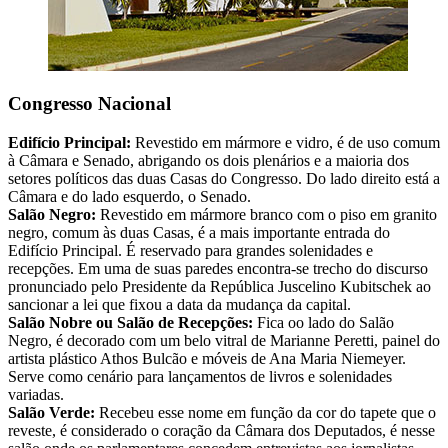
Congresso Nacional
Edifício Principal:
Revestido em mármore e vidro, é de uso comum
à Câmara e Senado, abrigando os dois plenários e a maioria dos
setores políticos das duas Casas do Congresso. Do lado direito está a
Câmara e do lado esquerdo, o Senado.
Salão Negro:
Revestido em mármore branco com o piso em granito
negro, comum às duas Casas, é a mais importante entrada do
Edifício Principal. É reservado para grandes solenidades e
recepções. Em uma de suas paredes encontra-se trecho do discurso
pronunciado pelo Presidente da República Juscelino Kubitschek ao
sancionar a lei que fixou a data da mudança da capital.
Salão Nobre ou Salão de Recepções:
Fica oo lado do Salão
Negro, é decorado com um belo vitral de Marianne Peretti, painel do
artista plástico Athos Bulcão e móveis de Ana Maria Niemeyer.
Serve como cenário para lançamentos de livros e solenidades
variadas.
Salão Verde:
Recebeu esse nome em função da cor do tapete que o
reveste, é considerado o coração da Câmara dos Deputados, é nesse