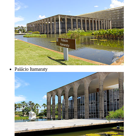
Palácio Itamaraty