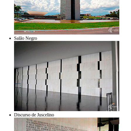
Salão Negro
Discurso de Juscelino