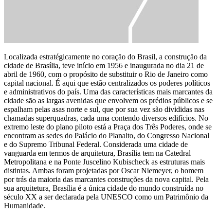
Localizada estratégicamente no coração do Brasil, a construção da
cidade de Brasília, teve início em 1956 e inaugurada no dia 21 de
abril de 1960, com o propósito de substituir o Rio de Janeiro como
capital nacional. É aqui que estão centralizados os poderes políticos
e administrativos do país. Uma das características mais marcantes da
cidade são as largas avenidas que envolvem os prédios públicos e se
espalham pelas asas norte e sul, que por sua vez são divididas nas
chamadas superquadras, cada uma contendo diversos edifícios. No
extremo leste do plano piloto está a Praça dos Três Poderes, onde se
encontram as sedes do Palácio do Planalto, do Congresso Nacional
e do Supremo Tribunal Federal. Considerada uma cidade de
vanguarda em termos de arquitetura, Brasília tem na Catedral
Metropolitana e na Ponte Juscelino Kubischeck as estruturas mais
distintas. Ambas foram projetadas por Oscar Niemeyer, o homem
por trás da maioria das marcantes construções da nova capital. Pela
sua arquitetura, Brasília é a única cidade do mundo construída no
século XX a ser declarada pela UNESCO como um Patrimônio da
Humanidade.