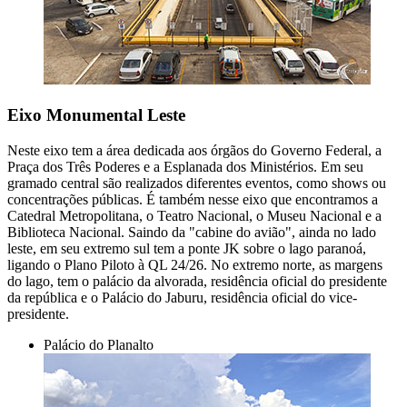
Eixo Monumental Leste
Neste eixo tem a área dedicada aos órgãos do Governo Federal, a
Praça dos Três Poderes e a Esplanada dos Ministérios. Em seu
gramado central são realizados diferentes eventos, como shows ou
concentrações públicas. É também nesse eixo que encontramos a
Catedral Metropolitana, o Teatro Nacional, o Museu Nacional e a
Biblioteca Nacional. Saindo da "cabine do avião", ainda no lado
leste, em seu extremo sul tem a ponte JK sobre o lago paranoá,
ligando o Plano Piloto à QL 24/26. No extremo norte, as margens
do lago, tem o palácio da alvorada, residência oficial do presidente
da república e o Palácio do Jaburu, residência oficial do vice-
presidente.
Palácio do Planalto