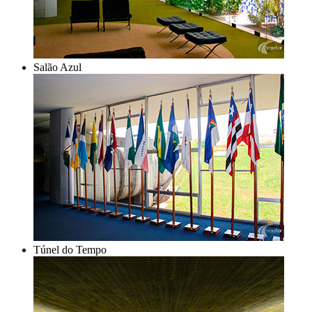
Salão Azul
Túnel do Tempo